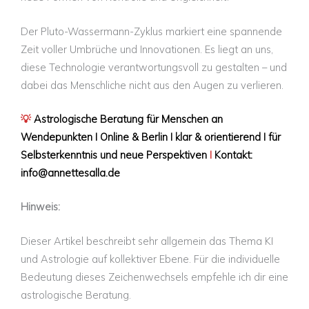
Der Pluto-Wassermann-Zyklus markiert eine spannende
Zeit voller Umbrüche und Innovationen. Es liegt an uns,
diese Technologie verantwortungsvoll zu gestalten – und
dabei das Menschliche nicht aus den Augen zu verlieren.
💡
Astrologische Beratung für Menschen an
Wendepunkten I Online & Berlin I klar & orientierend I für
Selbsterkenntnis und neue Perspektiven
I
Kontakt:
info@annettesalla.de
Hinweis:
Dieser Artikel beschreibt sehr allgemein das Thema KI
und Astrologie auf kollektiver Ebene. Für die individuelle
Bedeutung dieses Zeichenwechsels empfehle ich dir eine
astrologische Beratung.