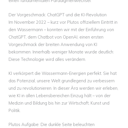
einen fundamentalen Paradigmenwechsel.
Der Vorgeschmack: ChatGPT und die KI-Revolution
Im November 2022 – kurz vor Plutos offiziellem Eintritt in
den Wassermann – konnten wir mit der Einführung von
ChatGPT, dem Chatbot von OpenAI, einen ersten
Vorgeschmack der breiten Anwendung von KI
bekommen. Innerhalb weniger Monate wurde deutlich:
Diese Technologie wird alles verändern.
KI verkörpert die Wassermann-Energien perfekt. Sie hat
das Potenzial, unsere Welt grundlegend zu verbessern
und zu revolutionieren. In dieser Ära werden wir erleben,
wie KI in allen Lebensbereichen Einzug hält – von der
Medizin und Bildung bis hin zur Wirtschaft, Kunst und
Politik.
Plutos Aufgabe: Die dunkle Seite beleuchten